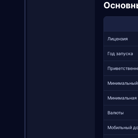
Основн
Лицензия
Год запуска
Приветственн
Минимальный 
Минимальная 
Валюты
Мобильный до