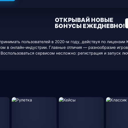
ОТКРЫВАЙ НОВЫЕ
БОНУСЫ ЕЖЕДНЕВНО!
 принимать пользователей в 2020-м году, действуя по лиценз
ом в онлайн-индустрии. Главные отличия — разнообразие игро
 Воспользоваться сервисом несложно: регистрация и запуск лю