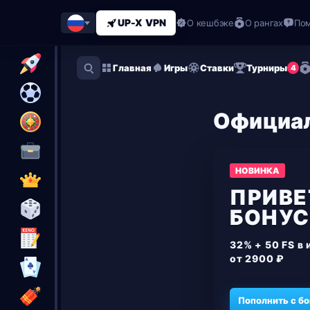
UP-X VPN
О кешбэке
О рангах
По
Главная
Игры
Ставки
Турниры
4
Официаль
НОВИНКА
ПРИВ
БОНУС
32% + 50 FS в 
от 2900 ₽
Пополнить с б