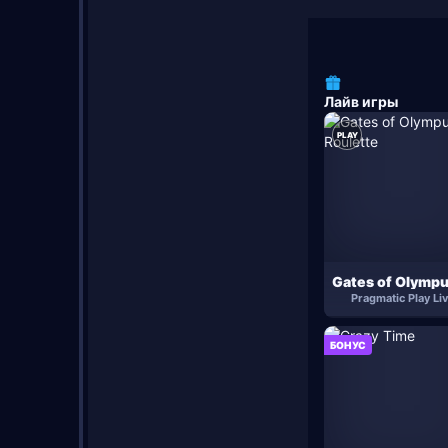
Лайв игры
PLAY
Pragmatic Play Li
БОНУС