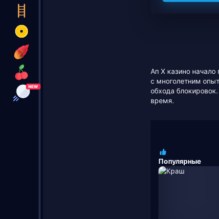
Ап Х казино начало
с многолетним опыт
NEW
обхода блокировок.
время.
Популярные