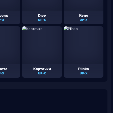
ссик
Dice
Keno
P-X
UP-X
UP-X
нета
Карточки
Plinko
P-X
UP-X
UP-X